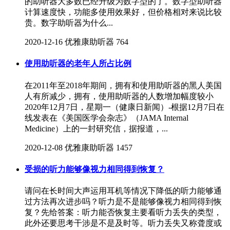
的助听器大多数已经升级为数字型的了。数字型助听器
计算速度快，功能多使用效果好，但价格相对来说比较
贵。数字助听器为什么...
2020-12-16
优雅康助听器
764
使用助听器的老年人所占比例
在2011年至2018年期间，拥有和使用助听器的黑人美国
人有所减少，拥有，使用助听器的人数增加幅度较小
2020年12月7日，星期一（健康日新闻）-根据12月7日在
线发表在《美国医学会杂志》（JAMA Internal
Medicine）上的一封研究信，据报道，...
2020-12-08
优雅康助听器
1457
受损的听力能够像视力相同得到恢复？
请问在长时间大声运用耳机等情况下降低的听力能够通
过方法再次进步吗？听力是不是能够像视力相同得到恢
复？先给答案：听力能否恢复主要看听力丢失的类型，
此外还要思考干涉是不是及时等。听力丢失又称聋度或