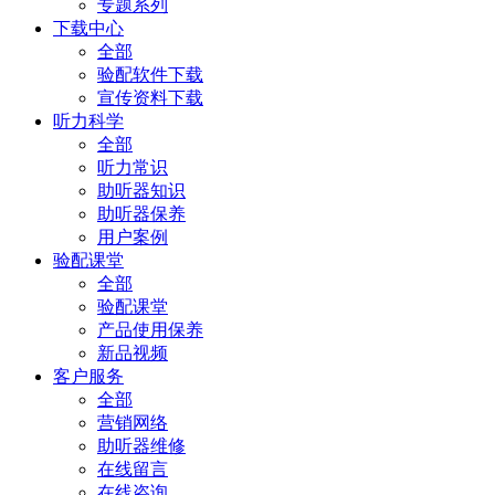
专题系列
下载中心
全部
验配软件下载
宣传资料下载
听力科学
全部
听力常识
助听器知识
助听器保养
用户案例
验配课堂
全部
验配课堂
产品使用保养
新品视频
客户服务
全部
营销网络
助听器维修
在线留言
在线咨询