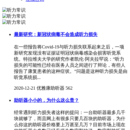
最新研究：新冠状病毒不会造成听力损失
在一些报告将Covid-19与听力损失联系起来之后，一项
新研究发现没有证据证明冠状病毒感染会损害听觉系
统。特拉维夫大学的研究作者凯伦·阿夫拉罕说：“听力
损失的可能性已经在医务人员之间进行了辩论，有些人
报告了康复患者的这种症状。“问题是这种听力损失是由
听觉系统损...
2020-12-21
优雅康助听器
562
助听器小小的，为什么这么贵？
经常遇到听力损失者这样的提问：一台助听器最多几千
块就够了，而且网上有很多只要几百块的助听器，为什
么你这的助听器价格要上万甚至几万？目前市场上现在