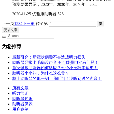
预测结果显示，2020年、2030年、2040年、20...
2020-11-25
优雅康助听器
526
上一页
1
2
3
4
下一页
转至第
更多文章
为您推荐
最新研究：新冠状病毒不会造成听力损失
助听器经常出毛病没声音 有可能是电池有问题！
首次佩戴助听器如何适应？七个小技巧来帮您！
助听器小小的，为什么这么贵？
戴上助听器的那一刻，我听到了没听到过的声音！
所有文章
听力常识
助听器知识
助听器保养
用户案例