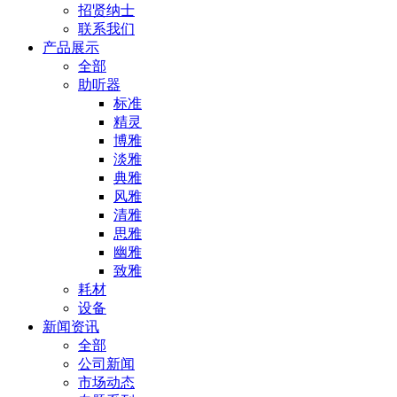
招贤纳士
联系我们
产品展示
全部
助听器
标准
精灵
博雅
淡雅
典雅
风雅
清雅
思雅
幽雅
致雅
耗材
设备
新闻资讯
全部
公司新闻
市场动态