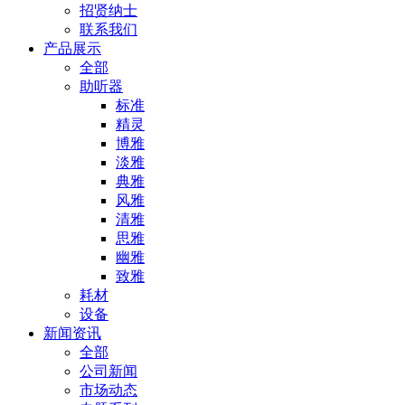
招贤纳士
联系我们
产品展示
全部
助听器
标准
精灵
博雅
淡雅
典雅
风雅
清雅
思雅
幽雅
致雅
耗材
设备
新闻资讯
全部
公司新闻
市场动态