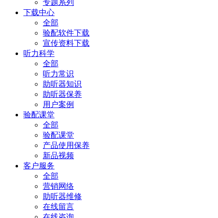
专题系列
下载中心
全部
验配软件下载
宣传资料下载
听力科学
全部
听力常识
助听器知识
助听器保养
用户案例
验配课堂
全部
验配课堂
产品使用保养
新品视频
客户服务
全部
营销网络
助听器维修
在线留言
在线咨询