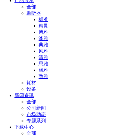
产品展示
全部
助听器
标准
精灵
博雅
淡雅
典雅
风雅
清雅
思雅
幽雅
致雅
耗材
设备
新闻资讯
全部
公司新闻
市场动态
专题系列
下载中心
全部