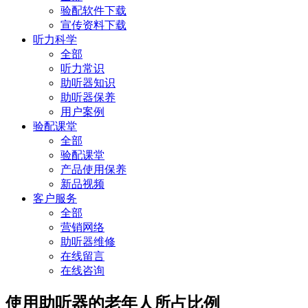
验配软件下载
宣传资料下载
听力科学
全部
听力常识
助听器知识
助听器保养
用户案例
验配课堂
全部
验配课堂
产品使用保养
新品视频
客户服务
全部
营销网络
助听器维修
在线留言
在线咨询
使用助听器的老年人所占比例