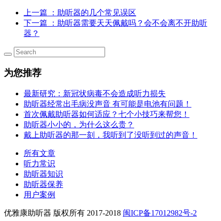
上一篇
：助听器的几个常见误区
下一篇
：助听器需要天天佩戴吗？会不会离不开助听
器？
为您推荐
最新研究：新冠状病毒不会造成听力损失
助听器经常出毛病没声音 有可能是电池有问题！
首次佩戴助听器如何适应？七个小技巧来帮您！
助听器小小的，为什么这么贵？
戴上助听器的那一刻，我听到了没听到过的声音！
所有文章
听力常识
助听器知识
助听器保养
用户案例
优雅康助听器 版权所有 2017-2018
闽ICP备17012982号-2