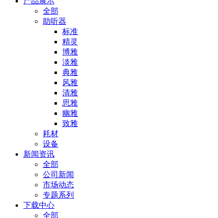
产品展示
全部
助听器
标准
精灵
博雅
淡雅
典雅
风雅
清雅
思雅
幽雅
致雅
耗材
设备
新闻资讯
全部
公司新闻
市场动态
专题系列
下载中心
全部