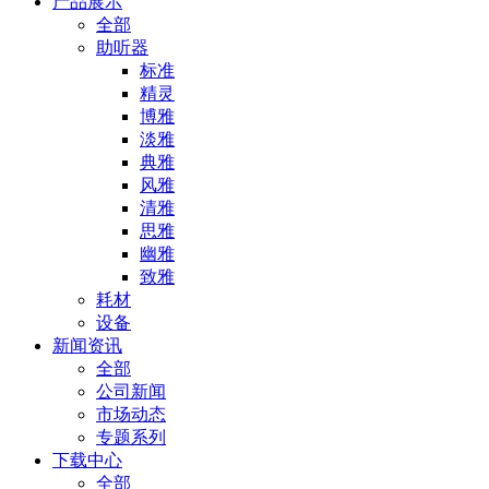
产品展示
全部
助听器
标准
精灵
博雅
淡雅
典雅
风雅
清雅
思雅
幽雅
致雅
耗材
设备
新闻资讯
全部
公司新闻
市场动态
专题系列
下载中心
全部