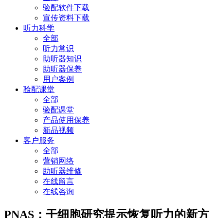
验配软件下载
宣传资料下载
听力科学
全部
听力常识
助听器知识
助听器保养
用户案例
验配课堂
全部
验配课堂
产品使用保养
新品视频
客户服务
全部
营销网络
助听器维修
在线留言
在线咨询
PNAS：干细胞研究提示恢复听力的新方