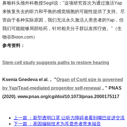
鼻喉科头颈外科教授Segil说："这项研究首次为通过激活Yap
来恢复失去的听力和平衡的感觉细胞的可能性提供了支持。尽
管由于各种实际原因，我们无法永久激活人类患者的Yap，但
我们可能能够局部给药，针对相关分子群以发挥疗效。"（生
物谷Bioon.com）
参考资料：
Stem cell study suggests paths to restore hearing
Ksenia Gnedeva el al.， "
Organ of Corti size is governed
by Yap/Tead-mediated progenitor self-renewal
，" PNAS
(2020). www.pnas.org/cgi/doi/10.1073/pnas.2000175117
上一篇
：新型透明口罩 让听力障碍者看到嘴巴促进交流
下一篇
：基因编辑技术为耳聋患者带来福音