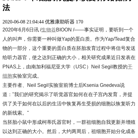
法
2020-06-08 21:04:44
优雅康助听器
170
2020年6月6日讯 /
生物谷
BIOON /——事实证明，要听到一个
人的叫声，你需要一种叫做Yap的蛋白质。作为Yap/Tead复合
物的一部分，这个重要的蛋白质在胚胎发育过程中将信号发送
给听力器官，使之达到正确的大小，相关研究成果近日发表在
PNAS上，由南加利福尼亚大学（USC）Neil Segil教授的
干
细胞
实验室完成。
主要作者、Neil Segil实验室前博士后Ksenia Gnedeva说
道："我们的研究揭示了听觉器官如何在在子宫内发育，并提
供了关于如何在以后的生活中恢复再生受损的细胞以恢复听力
的新线索。"
当胚胎小鼠中形成柯蒂氏器官时，一群祖细胞自我更新并增殖
以达到正确的大小。然后，大约两周后，祖细胞开始分化成各