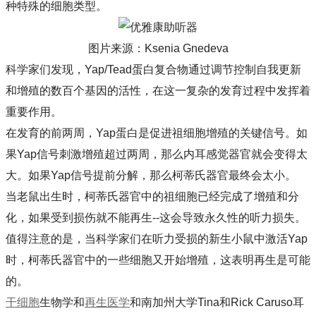
种特殊的细胞类型。
图片来源：Ksenia Gnedeva
科学家们发现，Yap/Tead蛋白复合物通过调节控制自我更新
和增殖的数百个基因的活性，在这一复杂的发育过程中发挥着
重要作用。
在发育的前两周，Yap蛋白是促进祖细胞增殖的关键信号。如
果Yap信号刺激增殖超过两周，那么内耳感觉器官就会变得太
大。如果Yap信号提前分解，那么柯蒂氏器官最终会太小。
当老鼠出生时，柯蒂氏器官中的祖细胞已经完成了增殖和分
化，如果受到损伤就不能再生--这会导致永久性的听力损失。
值得注意的是，当科学家们在听力受损的新生小鼠中激活Yap
时，柯蒂氏器官中的一些细胞又开始增殖，这表明再生是可能
的。
干细胞
生物学和
再生医学
和南加州大学Tina和Rick Caruso耳